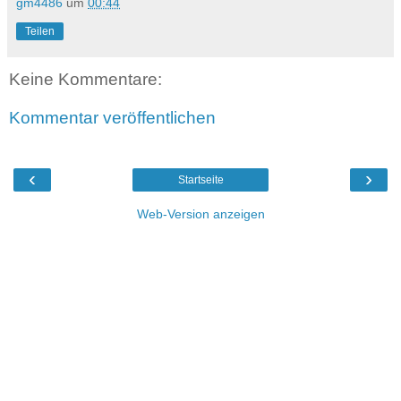
gm4486
um
00:44
Teilen
Keine Kommentare:
Kommentar veröffentlichen
‹
›
Startseite
Web-Version anzeigen