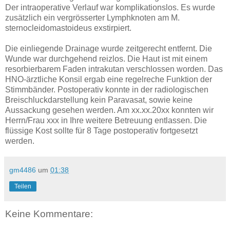
Der intraoperative Verlauf war komplikationslos. Es wurde
zusätzlich ein vergrösserter Lymphknoten am M.
sternocleidomastoideus exstirpiert.
Die einliegende Drainage wurde zeitgerecht entfernt. Die
Wunde war durchgehend reizlos. Die Haut ist mit einem
resorbierbarem Faden intrakutan verschlossen worden. Das
HNO-ärztliche Konsil ergab eine regelreche Funktion der
Stimmbänder. Postoperativ konnte in der radiologischen
Breischluckdarstellung kein Paravasat, sowie keine
Aussackung gesehen werden. Am xx.xx.20xx konnten wir
Herrn/Frau xxx in Ihre weitere Betreuung entlassen. Die
flüssige Kost sollte für 8 Tage postoperativ fortgesetzt
werden.
gm4486
um
01:38
Teilen
Keine Kommentare: