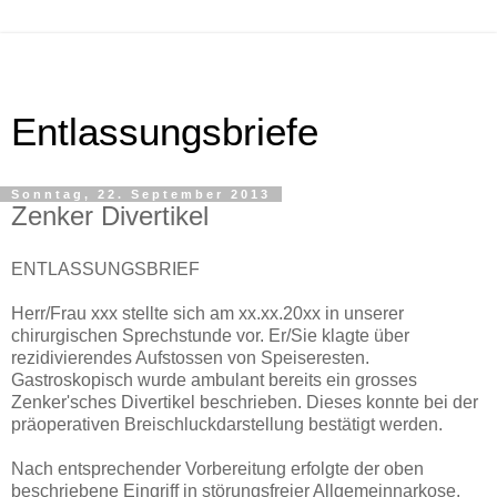
Entlassungsbriefe
Sonntag, 22. September 2013
Zenker Divertikel
ENTLASSUNGSBRIEF
Herr/Frau xxx stellte sich am xx.xx.20xx in unserer
chirurgischen Sprechstunde vor. Er/Sie klagte über
rezidivierendes Aufstossen von Speiseresten.
Gastroskopisch wurde ambulant bereits ein grosses
Zenker'sches Divertikel beschrieben. Dieses konnte bei der
präoperativen Breischluckdarstellung bestätigt werden.
Nach entsprechender Vorbereitung erfolgte der oben
beschriebene Eingriff in störungsfreier Allgemeinnarkose.